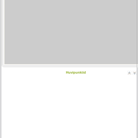
Huvipunktid