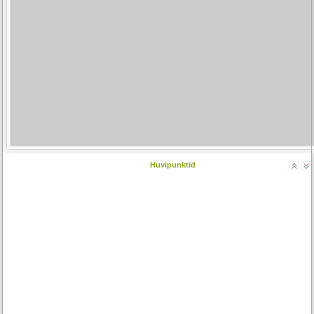
Huvipunktid